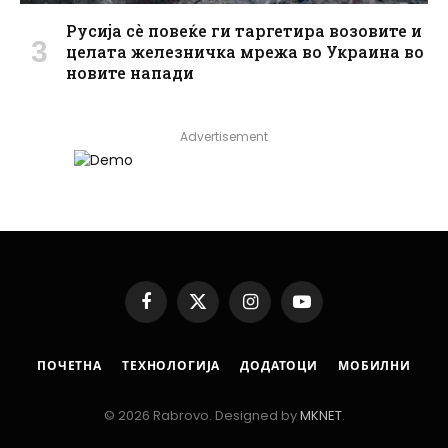
Русија сè повеќе ги таргетира возовите и
целата железничка мрежа во Украина во
новите напади
Advertisement
Facebook
X
Instagram
YouTube
(Twitter)
ПОЧЕТНА
ТЕХНОЛОГИЈА
ДОДАТОЦИ
МОБИЛНИ
© 2026 Rabrovo. Designed by
MKNET
.