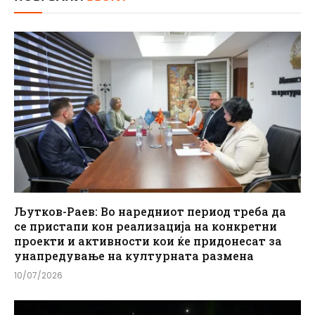
Љутков-Раев: Во наредниот период треба да
се пристапи кон реализација на конкретни
проекти и активности кои ќе придонесат за
унапредување на културната размена
10/07/2026