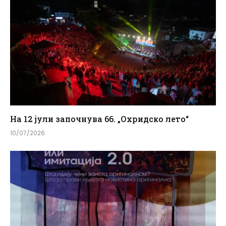
На 12 јули започнува 66. „Охридско лето“
10/07/2026