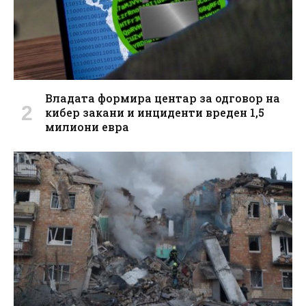
Владата формира центар за одговор на
кибер закани и инциденти вреден 1,5
милиони евра