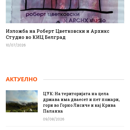
Изложба на Роберт Цветковски и Архикс
Студио во КИЦ Белград
10/07/2026
АКТУЕЛНО
ЦУК: На територијата на цела
држава има дваесет и пет пожари,
гори во Горно Лисиче и кај Крива
Паланка
09/08/2026