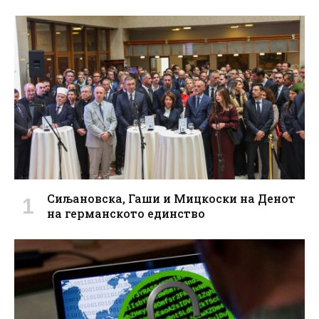
Сиљановска, Гаши и Мицкоски на Денот
на германското единство