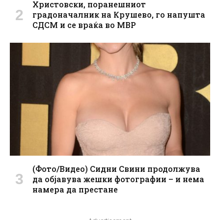
Христовски, поранешниот
градоначалник на Крушево, го напушта
СДСМ и се враќа во МВР
(Фото/Видео) Сидни Свини продолжува
да објавува жешки фотографии – и нема
намера да престане