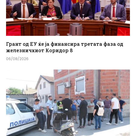
Грант од ЕУ ќе ја финансира третата фаза од
железничкиот Коридор 8
06/08/2026