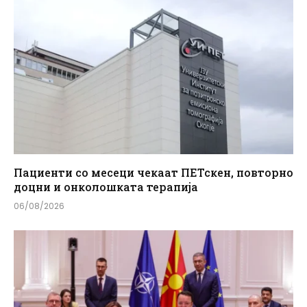
Пациенти со месеци чекаат ПЕТскен, повторно
доцни и онколошката терапија
06/08/2026