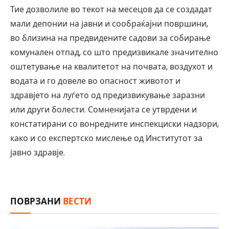
Тие дозволиле во текот на месецов да се создадат
мали депонии на јавни и сообраќајни површини,
во близина на предвидените садови за собирање
комунален отпад, со што предизвикале значително
оштетување на квалитетот на почвата, воздухот и
водата и го довеле во опасност животот и
здравјето на луѓето од предизвикување заразни
или други болести. Сомненијата се утврдени и
констатирани со вонредните инспекциски надзори,
како и со експертско мислење од Институтот за
јавно здравје.
ПОВРЗАНИ
ВЕСТИ