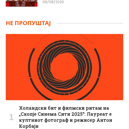
06/08/2026
НЕ ПРОПУШТАЈ
Холандски бит и филмски ритам на
„Скопје Синема Сити 2025“: Лауреат е
култниот фотограф и режисер Антон
Корбајн