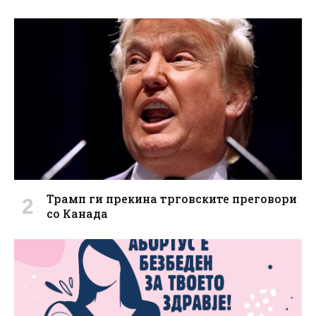
Трамп ги прекина трговските преговори
со Канада