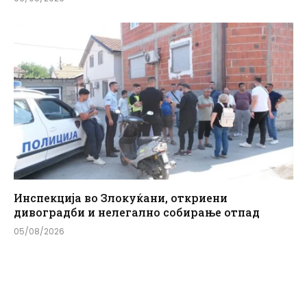
Инспекција во Злокуќани, откриени
дивоградби и нелегално собирање отпад
05/08/2026