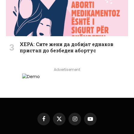
ХЕРА: Сите жени да добијат еднаков
пристап до безбеден абортус
Advertisement
Facebook
X
Instagram
YouTube
(Twitter)