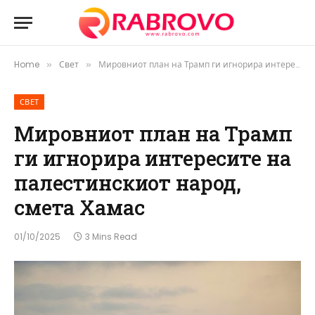
Home
Свет
Мировниот план на Трамп ги игнорира интересите на палестинскиот народ, смета Хамас
»
»
СВЕТ
Мировниот план на Трамп
ги игнорира интересите на
палестинскиот народ,
смета Хамас
01/10/2025
3 Mins Read