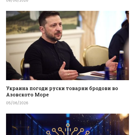
08/06/2026
Украина погоди руски товарни бродови во
Азовското Море
05/06/2026