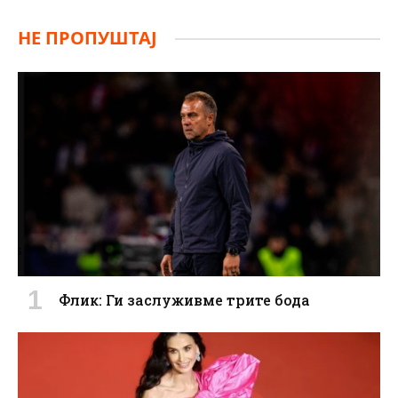
НЕ ПРОПУШТАЈ
Флик: Ги заслуживме трите бода