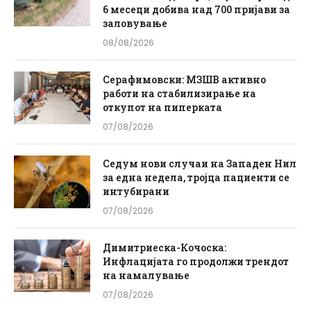
6 месеци добива над 700 пријави за
заловување
08/08/2026
Серафимовски: МЗШВ активно
работи на стабилизирање на
откупот на пиперката
07/08/2026
Седум нови случаи на Западен Нил
за една недела, тројца пациенти се
интубирани
07/08/2026
Димитриеска-Кочоска:
Инфлацијата го продолжи трендот
на намалување
07/08/2026