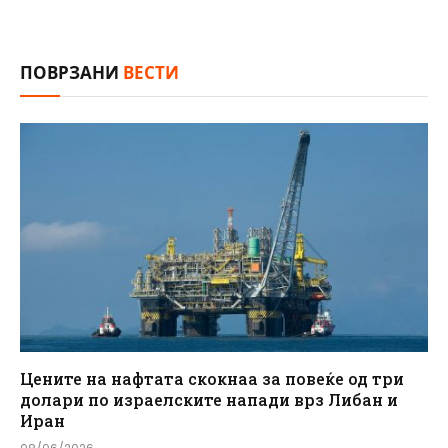
ПОВРЗАНИ
ВЕСТИ
Цените на нафтата скокнаа за повеќе од три
долари по израелските напади врз Либан и
Иран