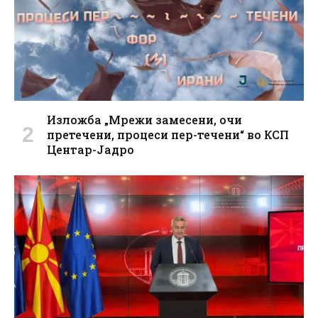
Изложба „Мрежи замесени, очи
претечени, процеси пер-течени“ во КСП
Центар-Јадро