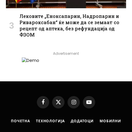
Лековите „Еноксапарин, Надропарин и
Ривароксабан“ ќе може да се земаат со
рецепт од аптека, без рефундација од
ФЗОМ
Advertisement
Facebook
X
Instagram
YouTube
(Twitter)
ПОЧЕТНА
ТЕХНОЛОГИЈА
ДОДАТОЦИ
МОБИЛНИ