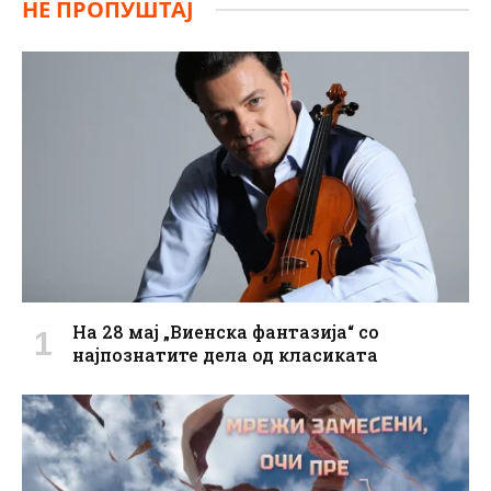
НЕ ПРОПУШТАЈ
На 28 мај „Виенска фантазија“ со
најпознатите дела од класиката