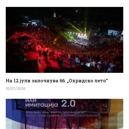
На 12 јули започнува 66. „Охридско лето“
10/07/2026