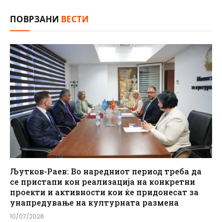
ПОВРЗАНИ
ВЕСТИ
Љутков-Раев: Во наредниот период треба да
се пристапи кон реализација на конкретни
проекти и активности кои ќе придонесат за
унапредување на културната размена
10/07/2026