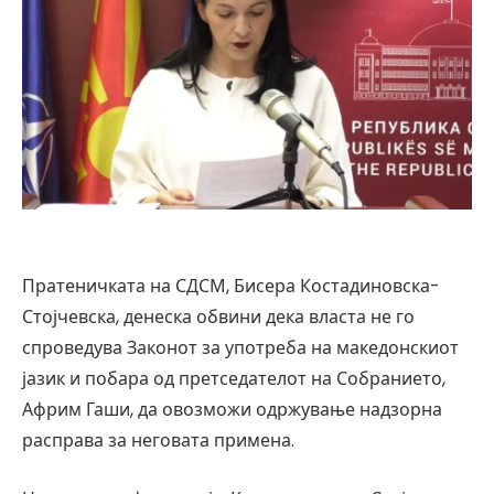
Пратеничката на СДСМ, Бисера Костадиновска-
Стојчевска, денеска обвини дека власта не го
спроведува Законот за употреба на македонскиот
јазик и побара од претседателот на Собранието,
Африм Гаши, да овозможи одржување надзорна
расправа за неговата примена.