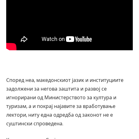
Според неа, македонскиот јазик и институциите
задолжени за негова заштита и развој се
игнорирани од Министерството за култура и
туризам, а и покрај најавите за вработување
лектори, ниту една одредба од законот не е
суштински спроведена.