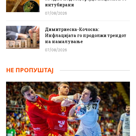
интубирани
07/08/2026
Димитриеска-Кочоска:
Инфлацијата го продолжи трендот
на намалување
07/08/2026
НЕ ПРОПУШТАЈ