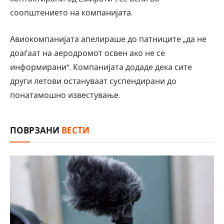
соопштението на компанијата.
Авиокомпанијата апелираше до патниците „да не
доаѓаат на аеродромот освен ако не се
информирани“. Компанијата додаде дека сите
други летови остануваат суспендирани до
понатамошно известување.
ПОВРЗАНИ
ВЕСТИ