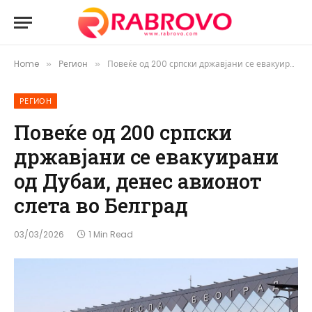
Home
Регион
Повеќе од 200 српски државјани се евакуирани од Дубаи, денес авионот слета во Белград
»
»
РЕГИОН
Повеќе од 200 српски
државјани се евакуирани
од Дубаи, денес авионот
слета во Белград
03/03/2026
1 Min Read