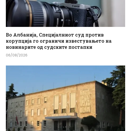
Во Албанија, Специјалниот суд против
корупција го ограничи известувањето на
новинарите од судските постапки
06/08/2026