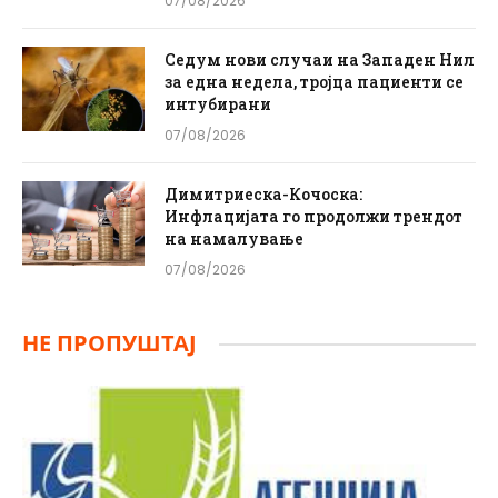
07/08/2026
Седум нови случаи на Западен Нил
за една недела, тројца пациенти се
интубирани
07/08/2026
Димитриеска-Кочоска:
Инфлацијата го продолжи трендот
на намалување
07/08/2026
НЕ ПРОПУШТАЈ