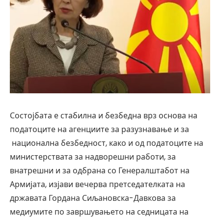
Состојбата е стабилна и безбедна врз основа на
податоците на агенциите за разузнавање и за
национална безбедност, како и од податоците на
министерствата за надворешни работи, за
внатрешни и за одбрана со Генералштабот на
Армијата, изјави вечерва претседателката на
државата Гордана Сиљановска-Давкова за
медиумите по завршувањето на седницата на