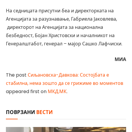
На седницата присутни беа и директорката на
Агенцијата за разузнавање, Габриела Јаковлева,
директорот на Агенцијата за национална
безбедност, Бојан Христовски и началникот на
Генералштабот, генерал – мајор Сашко Лафчиски.
МИА
The post
Сиљановска-Давкова: Состојбата е
стабилна, нема зошто да се грижиме во моментов
appeared first on
МКД.МК
.
ПОВРЗАНИ
ВЕСТИ