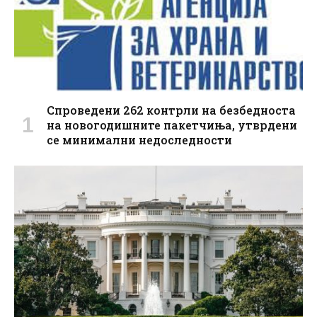
Спроведени 262 контрли на безбедноста
на новогодишните пакетчиња, утврдени
се минимални недоследности