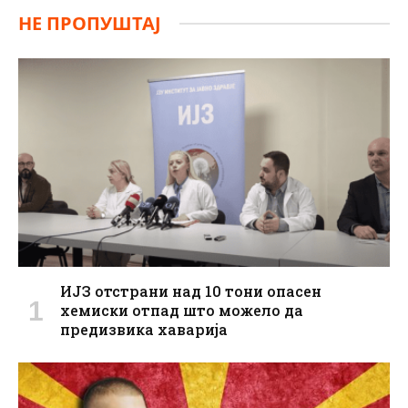
НЕ ПРОПУШТАЈ
ИЈЗ отстрани над 10 тони опасен
хемиски отпад што можело да
предизвика хаварија