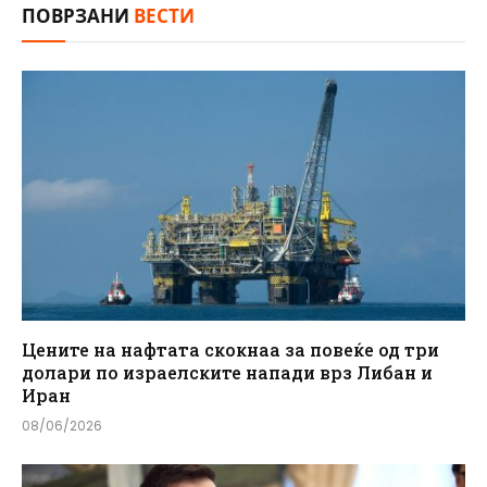
ПОВРЗАНИ
ВЕСТИ
Цените на нафтата скокнаа за повеќе од три
долари по израелските напади врз Либан и
Иран
08/06/2026