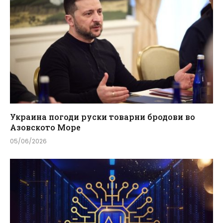
Украина погоди руски товарни бродови во
Азовското Море
05/06/2026