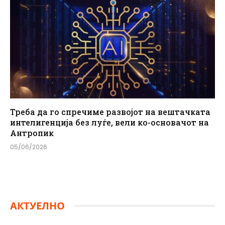
Треба да го спречиме развојот на вештачката
интелигенција без луѓе, вели ко-основачот на
Антропик
05/06/2026
АКТУЕЛНО