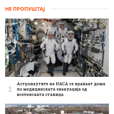
НЕ ПРОПУШТАЈ
Астронаутите на НАСА се враќаат дома
по медицинската евакуација од
вселенската станица