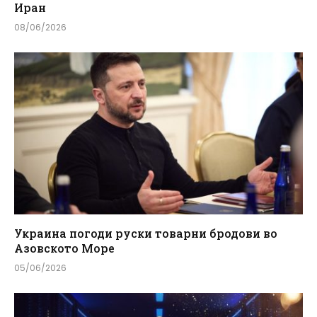
Иран
08/06/2026
Украина погоди руски товарни бродови во
Азовското Море
05/06/2026