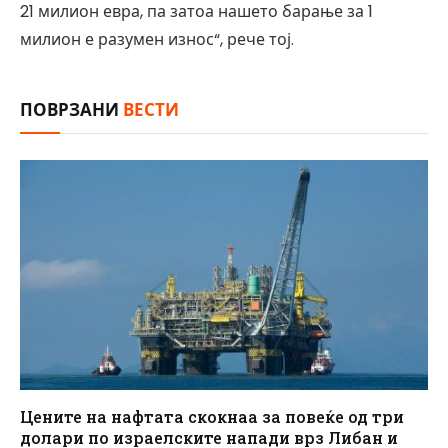
21 милион евра, па затоа нашето барање за 1
милион е разумен износ“, рече тој.
ПОВРЗАНИ
ВЕСТИ
Цените на нафтата скокнаа за повеќе од три
долари по израелските напади врз Либан и