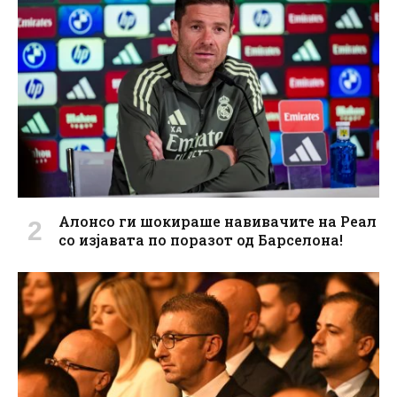
Алонсо ги шокираше навивачите на Реал
со изјавата по поразот од Барселона!