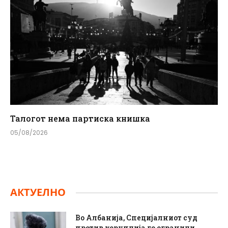
Талогот нема партиска книшка
05/08/2026
АКТУЕЛНО
Во Албанија, Специјалниот суд
против корупција го ограничи