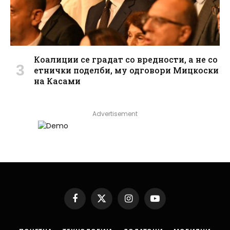
Коалиции се градат со вредности, а не со
етнички поделби, му одговори Мицкоски
на Касами
Advertisement
Facebook
X
Instagram
YouTube
(Twitter)