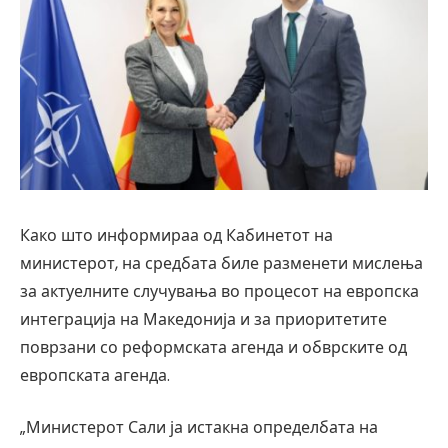
Како што информираа од Кабинетот на
министерот, на средбата биле разменети мислења
за актуелните случувања во процесот на европска
интеграција на Македонија и за приоритетите
поврзани со реформската агенда и обврските од
европската агенда.
„Министерот Сали ја истакна определбата на