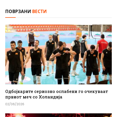
ПОВРЗАНИ
ВЕСТИ
Одбојкарите сериозно ослабени го очекуваат
првиот меч со Холандија
02/06/2026