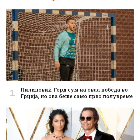
Пилиповиќ: Горд сум на оваа победа во
Грција, но ова беше само прво полувреме