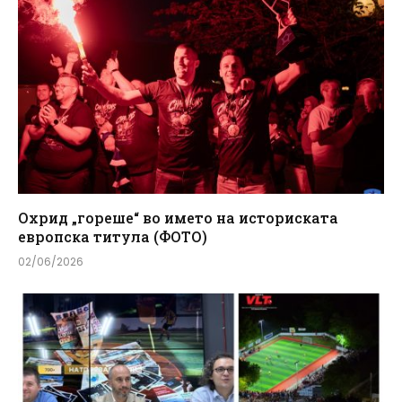
Охрид „гореше“ во името на историската
европска титула (ФОТО)
02/06/2026