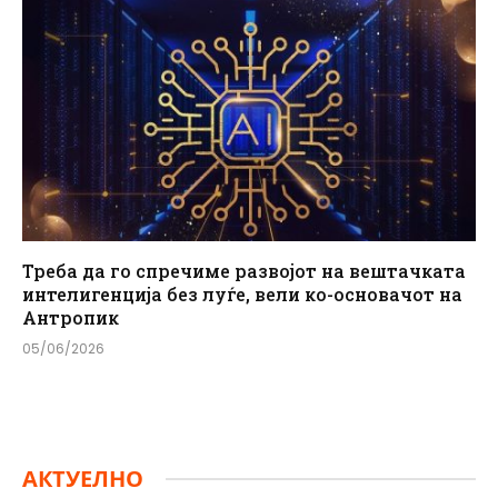
Треба да го спречиме развојот на вештачката
интелигенција без луѓе, вели ко-основачот на
Антропик
05/06/2026
АКТУЕЛНО