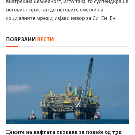
внатрешна безбедност, исто така, го суспендираше
неговиот пристап до неговите сметки на
социјалните мрежи, изјави извор за Си-Ен-Ен.
ПОВРЗАНИ
ВЕСТИ
Цените на нафтата скокнаа за повеќе од три