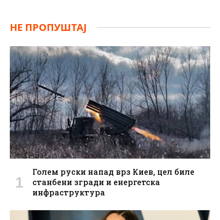
НЕ ПРОПУШТАЈ
Голем руски напад врз Киев, цел биле
станбени згради и енергетска
инфраструктура