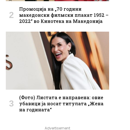
Промоција на „70 години
македонски филмски плакат 1952 –
2022“ во Кинотека на Македонија
(Фото) Листата е направена: овие
убавици ја носат титулата „Жена
на годината“
Advertisement