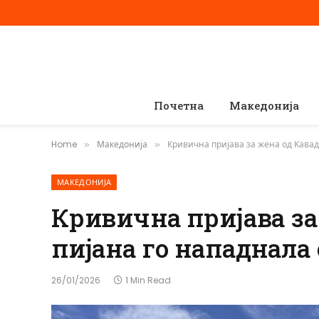
Почетна
Македонија
Home
Македонија
Кривична пријава за жена од Кавад
»
»
МАКЕДОНИЈА
Кривична пријава за
пијана го нападнала
26/01/2026
1 Min Read