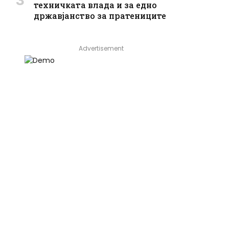
техничката влада и за едно
државјанство за пратениците
Advertisement