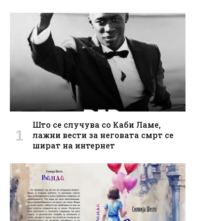
Што се случува со Каби Ламе,
лажни вести за неговата смрт се
шират на интернет