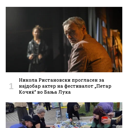
Никола Ристановски прогласен за
најдобар актер на фестивалот „Петар
Кочиќ“ во Бања Лука