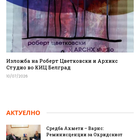
Изложба на Роберт Цветковски и Архикс
Студио во КИЦ Белград
10/07/2026
АКТУЕЛНО
Средба Ахмети – Варнс:
Реминисценции за Охридскиот