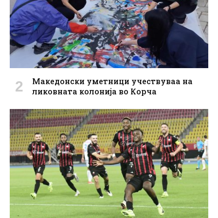
Македонски уметници учествуваа на
ликовната колонија во Корча