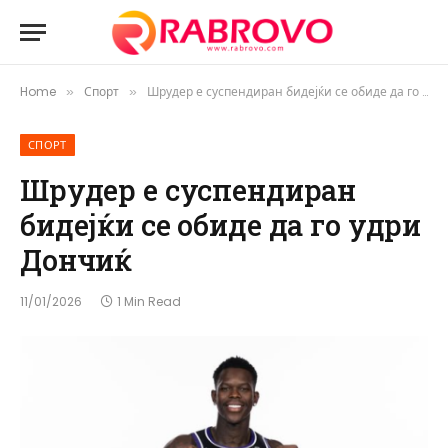
Home
Спорт
Шрудер е суспендиран бидејќи се обиде да го удри Дончиќ
»
»
СПОРТ
Шрудер е суспендиран
бидејќи се обиде да го удри
Дончиќ
11/01/2026
1 Min Read