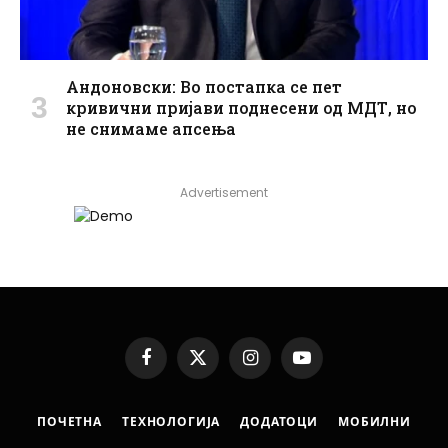
Андоновски: Во постапка се пет
кривични пријави поднесени од МДТ, но
не снимаме апсења
Advertisement
Facebook
X
Instagram
YouTube
(Twitter)
ПОЧЕТНА
ТЕХНОЛОГИЈА
ДОДАТОЦИ
МОБИЛНИ