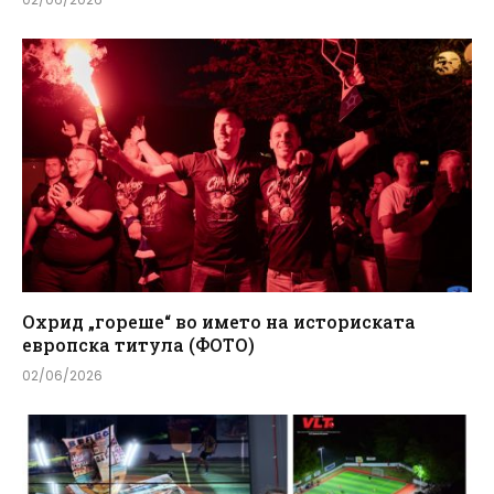
Охрид „гореше“ во името на историската
европска титула (ФОТО)
02/06/2026