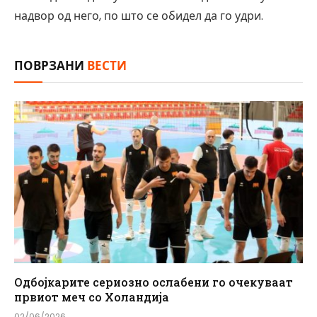
надвор од него, по што се обидел да го удри.
ПОВРЗАНИ
ВЕСТИ
Одбојкарите сериозно ослабени го очекуваат
првиот меч со Холандија
02/06/2026