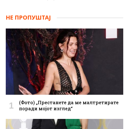
НЕ ПРОПУШТАЈ
(Фото) „Престанете да ме малтретирате
поради мојот изглед“