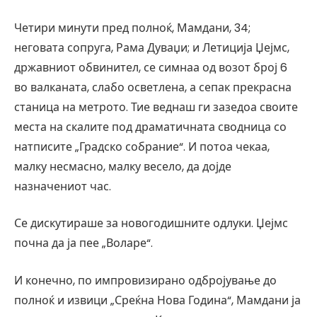
Четири минути пред полноќ, Мамдани, 34;
неговата сопруга, Рама Дуваџи; и Летиција Џејмс,
државниот обвинител, се симнаа од возот број 6
во валканата, слабо осветлена, а сепак прекрасна
станица на метрото. Тие веднаш ги зазедоа своите
места на скалите под драматичната сводница со
натписите „Градско собрание“. И потоа чекаа,
малку несмасно, малку весело, да дојде
назначениот час.
Се дискутираше за новогодишните одлуки. Џејмс
почна да ја пее „Воларе“.
И конечно, по импровизирано одбројување до
полноќ и извици „Среќна Нова Година“, Мамдани ја