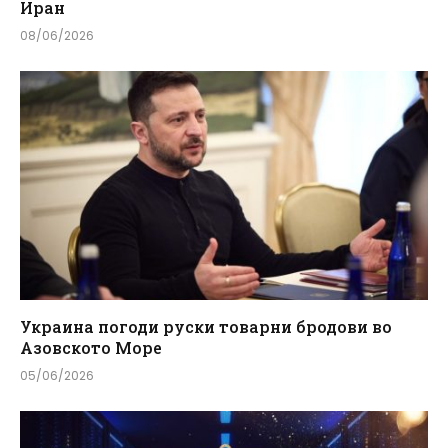
Иран
08/06/2026
Украина погоди руски товарни бродови во
Азовското Море
05/06/2026