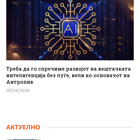
Треба да го спречиме развојот на вештачката
интелигенција без луѓе, вели ко-основачот на
Антропик
05/06/2026
АКТУЕЛНО