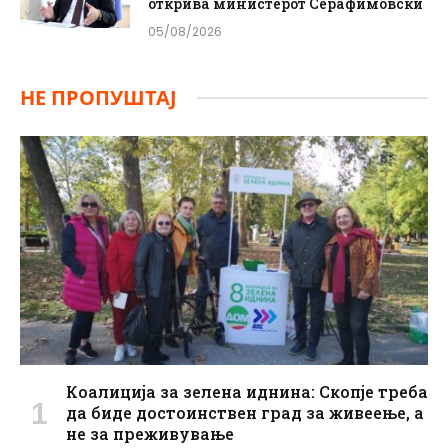
открива министерот Серафимовски
05/08/2026
НЕ ПРОПУШТАЈ
Коалиција за зелена иднина: Скопје треба
да биде достоинствен град за живеење, а
не за преживување