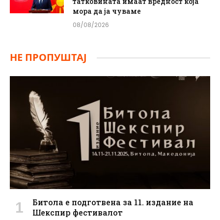
татковината имаат вредност која
мора да ја чуваме
08/08/2026
НЕ ПРОПУШТАЈ
Битола е подготвена за 11. издание на
Шекспир фестивалот