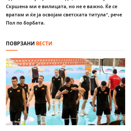
Скршена ми е вилицата, но не е важно. Ќе се
вратам и ќе ја освојам светската титула“, рече
Пол по борбата.
ПОВРЗАНИ
ВЕСТИ