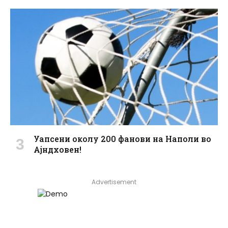
Уапсени околу 200 фанови на Наполи во
Ајндховен!
Advertisement