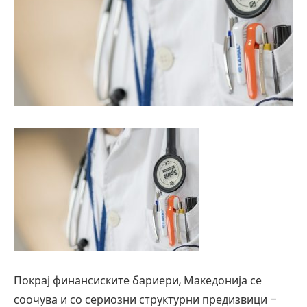
Покрај финансиските бариери, Македонија се
соочува и со сериозни структурни предизвици –