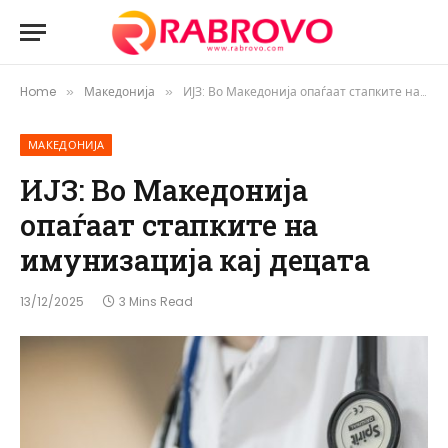
Home
Македонија
ИЈЗ: Во Македонија опаѓаат стапките на имунизација кај децата
»
»
МАКЕДОНИЈА
ИЈЗ: Во Македонија
опаѓаат стапките на
имунизација кај децата
13/12/2025
3 Mins Read