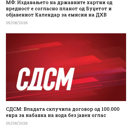
МФ: Издавањето на државните хартии од
вредност е согласно планот од Буџетот и
објавениот Календар за емисии на ДХВ
05/08/2026
СДСМ: Владата склучила договор од 100.000
евра за набавка на вода без јавен оглас
05/08/2026