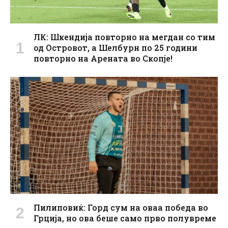
ЛК: Шкендија повторно на мегдан со тим
од Островот, а Шелбурн по 25 години
повторно на Арената во Скопје!
Пилиповиќ: Горд сум на оваа победа во
Грција, но ова беше само прво полувреме