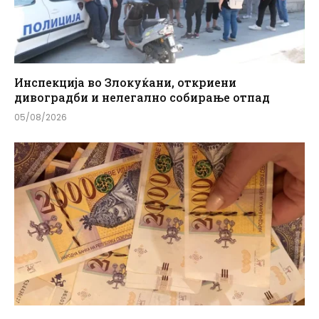
Инспекција во Злокуќани, откриени
дивоградби и нелегално собирање отпад
05/08/2026