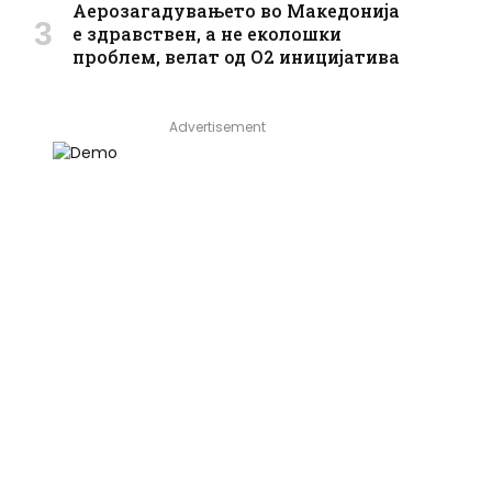
Аерозагадувањето во Македонија
е здравствен, а не еколошки
проблем, велат од О2 иницијатива
Advertisement