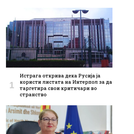
Истрага открива дека Русија ја
користи листата на Интерпол за да
таргетира свои критичари во
странство