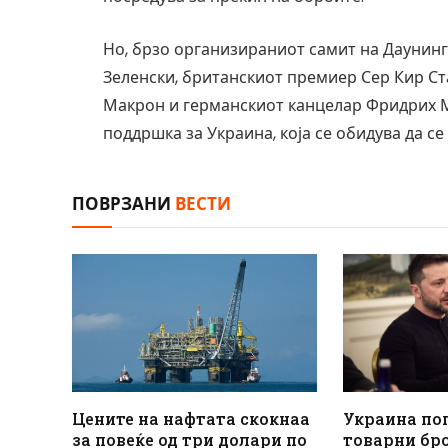
Но, брзо организираниот самит на Даунинг 
Зеленски, британскиот премиер Сер Кир С
Макрон и германскиот канцелар Фридрих М
поддршка за Украина, која се обидува да се
ПОВРЗАНИ
ВЕСТИ
Цените на нафтата скокнаа
Украина по
за повеќе од три долари по
товарни бр