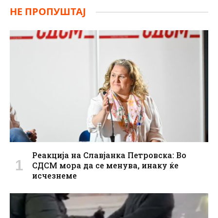
НЕ ПРОПУШТАЈ
Реакција на Славјанка Петровска: Во
СДСМ мора да се менува, инаку ќе
исчезнеме