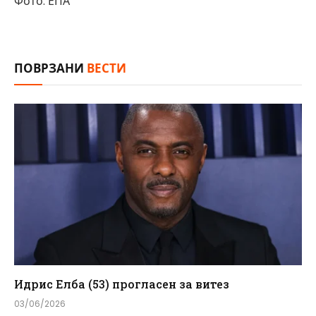
Фото: ЕПА
ПОВРЗАНИ
ВЕСТИ
Идрис Елба (53) прогласен за витез
03/06/2026