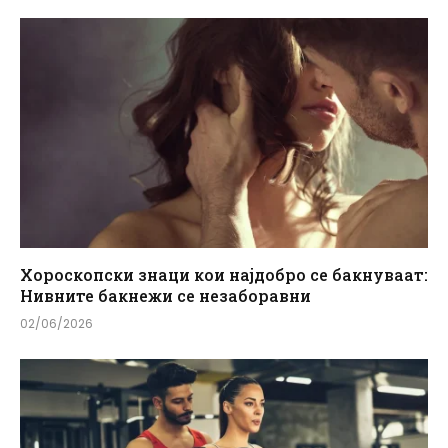
Хороскопски знаци кои најдобро се бакнуваат:
Нивните бакнежи се незаборавни
02/06/2026