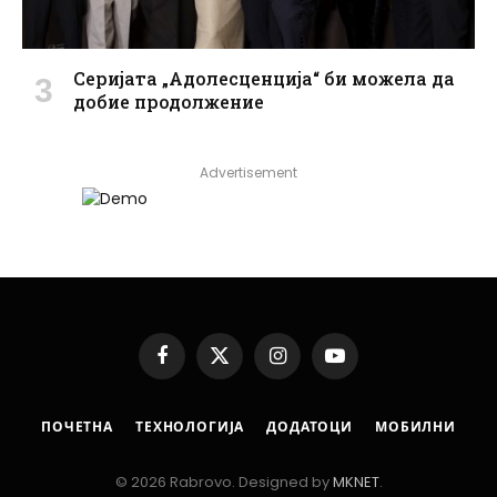
Серијата „Адолесценција“ би можела да
добие продолжение
Advertisement
Facebook
X
Instagram
YouTube
(Twitter)
ПОЧЕТНА
ТЕХНОЛОГИЈА
ДОДАТОЦИ
МОБИЛНИ
© 2026 Rabrovo. Designed by
MKNET
.