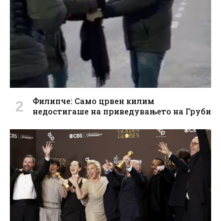
Филипче: Само црвен килим
недостигаше на приведувањето на Груби