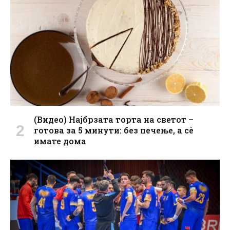
(Видео) Најбрзата торта на светот –
готова за 5 минути: без печење, а сè
имате дома