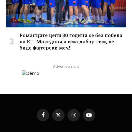
Романците цели 30 години се без победа
на ЕП: Македонија има добар тим, ќе
биде фајтерски меч!
Advertisement
Facebook
X
Instagram
YouTube
(Twitter)