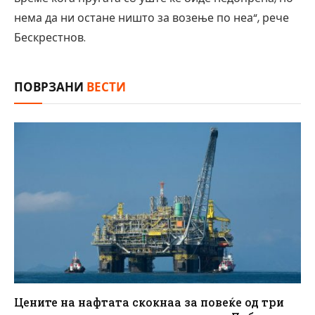
нема да ни остане ништо за возење по неа“, рече
Бескрестнов.
ПОВРЗАНИ
ВЕСТИ
Цените на нафтата скокнаа за повеќе од три