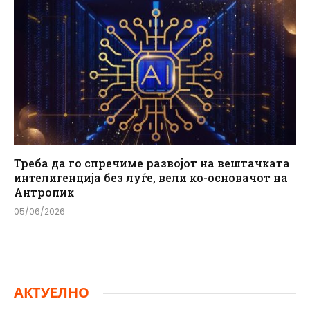
Треба да го спречиме развојот на вештачката
интелигенција без луѓе, вели ко-основачот на
Антропик
05/06/2026
АКТУЕЛНО