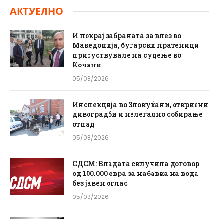
АКТУЕЛНО
И покрај забраната за влез во
Македонија, бугарски пратеници
присуствувале на судење во
Кочани
05/08/2026
Инспекција во Злокуќани, откриени
дивоградби и нелегално собирање
отпад
05/08/2026
СДСМ: Владата склучила договор
од 100.000 евра за набавка на вода
без јавен оглас
05/08/2026