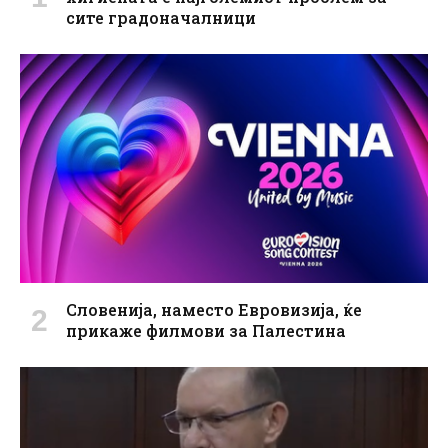
сите градоначалници
Словенија, наместо Евровизија, ќе
прикаже филмови за Палестина