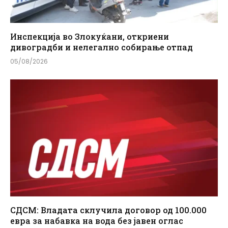
Инспекција во Злокуќани, откриени
дивоградби и нелегално собирање отпад
05/08/2026
СДСМ: Владата склучила договор од 100.000
евра за набавка на вода без јавен оглас