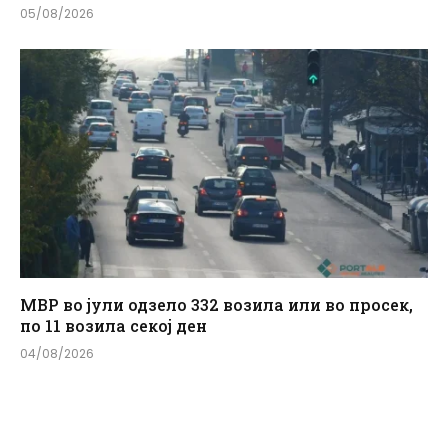
05/08/2026
МВР во јули одзело 332 возила или во просек,
по 11 возила секој ден
04/08/2026