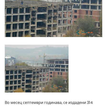
Во месец септември годинава, се издадени 314