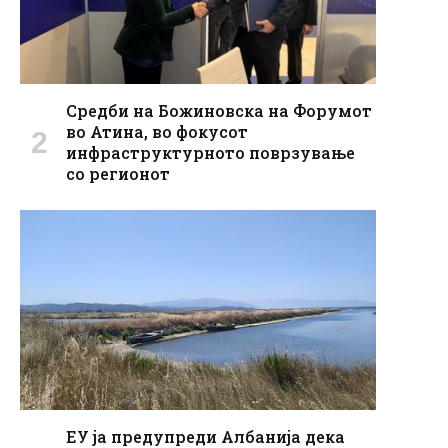
Средби на Божиновска на Форумот
во Атина, во фокусот
инфраструктурното поврзување
со регионот
ЕУ ја предупреди Албанија дека