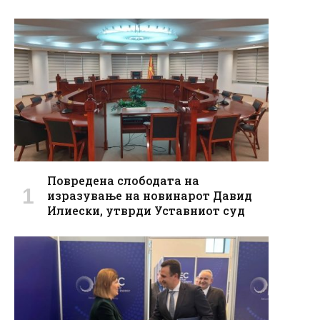
Повредена слободата на
изразување на новинарот Давид
Илиески, утврди Уставниот суд