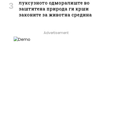
луксузното одморалиште во
заштитена природа ги крши
законите за животна средина
Advertisement