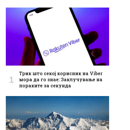
Трик што секој корисник на Viber
мора да го знае: Заклучување на
пораките за секундa