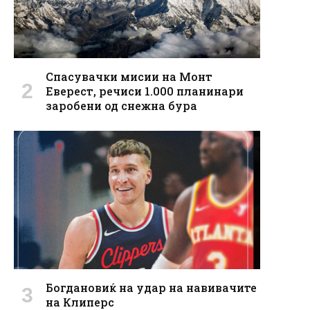
Спасувачки мисии на Монт
Еверест, речиси 1.000 планинари
заробени од снежна бура
Богдановиќ на удар на навивачите
на Клиперс