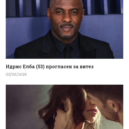
Идрис Елба (53) прогласен за витез
03/06/2026