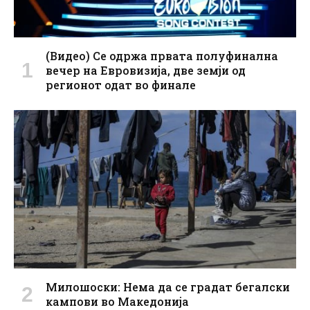
(Видео) Се одржа првата полуфинална
вечер на Евровизија, две земји од
регионот одат во финале
Милошоски: Нема да се градат бегалски
кампови во Македонија