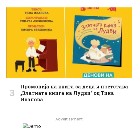
Промоција на книга за деца и претстава
„Златната книга на Лудви“ од Тина
Иванова
Advertisement