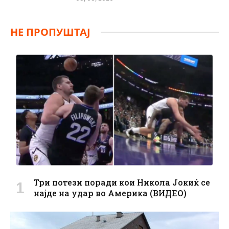
НЕ ПРОПУШТАЈ
Три потези поради кои Никола Јокиќ се
најде на удар во Америка (ВИДЕО)