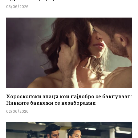
03/06/2026
Хороскопски знаци кои најдобро се бакнуваат:
Нивните бакнежи се незаборавни
02/06/2026