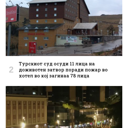
Турскиот суд осуди 11 лица на
доживотен затвор поради пожар во
хотел во кој загинаа 78 лица