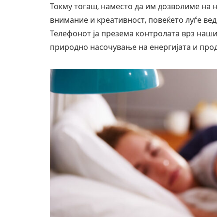
Токму тогаш, наместо да им дозволиме на 
внимание и креативност, повеќето луѓе вед
Телефонот ја презема контролата врз наши
природно насочување на енергијата и прод