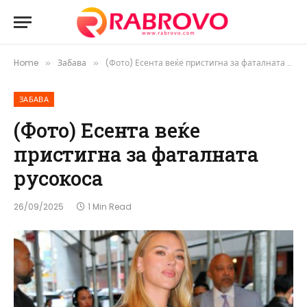
Home
Забава
(Фото) Есента веќе пристигна за фаталната русокоса
»
»
ЗАБАВА
(Фото) Есента веќе
пристигна за фаталната
русокоса
26/09/2025
1 Min Read