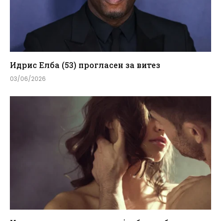
Идрис Елба (53) прогласен за витез
03/06/2026