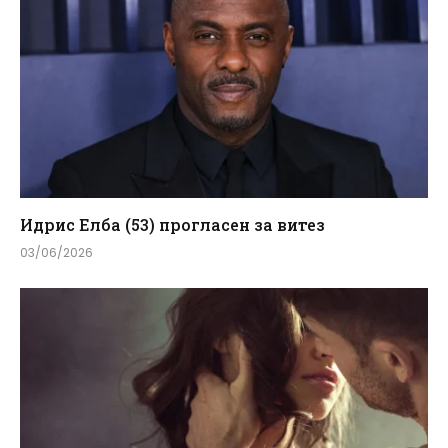
Идрис Елба (53) прогласен за витез
03/06/2026