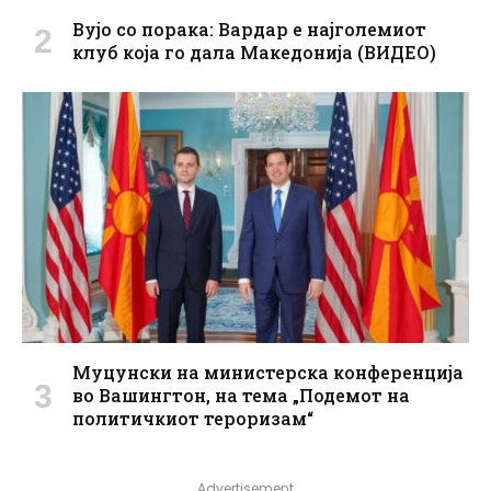
Вујо со порака: Вардар е најголемиот
клуб која го дала Македонија (ВИДЕО)
Муцунски на министерска конференција
во Вашингтон, на тема „Подемот на
политичкиот тероризам“
Advertisement