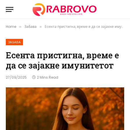
Home
Забава
Есента пристигна, време е да се зајакне имунитетот
»
»
ЗАБАВА
Есента пристигна, време е
да се зајакне имунитетот
27/09/2025
2 Mins Read