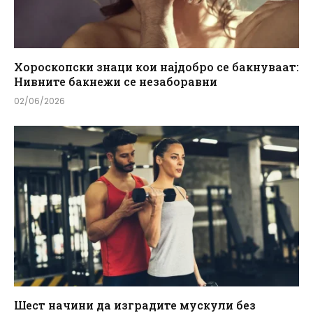
Хороскопски знаци кои најдобро се бакнуваат:
Нивните бакнежи се незаборавни
02/06/2026
Шест начини да изградите мускули без