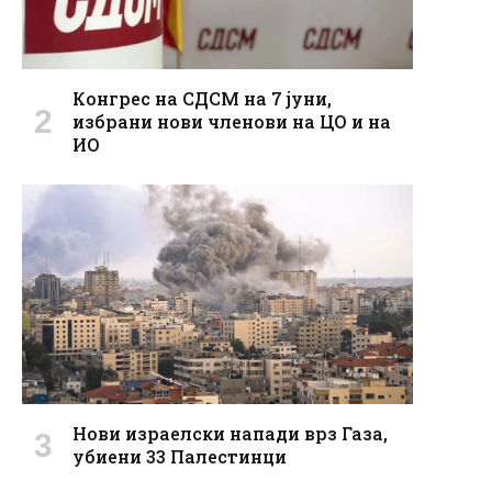
Конгрес на СДСМ на 7 јуни,
избрани нови членови на ЦО и на
ИО
Нови израелски напади врз Газа,
убиени 33 Палестинци