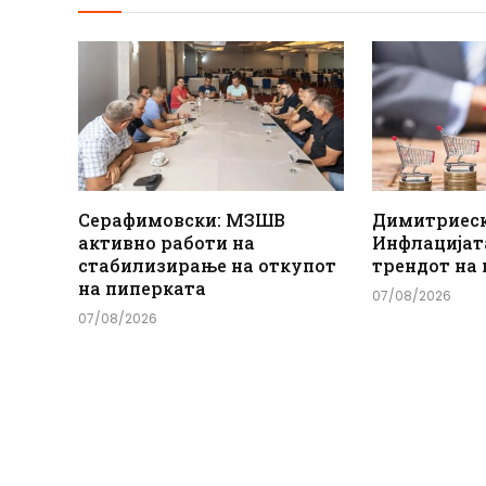
Серафимовски: МЗШВ
Димитриеск
активно работи на
Инфлацијат
стабилизирање на откупот
трендот на
на пиперката
07/08/2026
07/08/2026