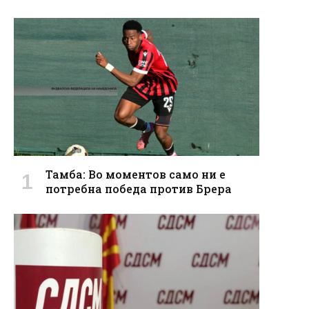
Тамба: Во моментов само ни е
потребна победа против Брера