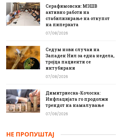
Серафимовски: МЗШВ
активно работи на
стабилизирање на откупот
на пиперката
07/08/2026
Седум нови случаи на
Западен Нил за една недела,
тројца пациенти се
интубирани
07/08/2026
Димитриеска-Кочоска:
Инфлацијата го продолжи
трендот на намалување
07/08/2026
НЕ ПРОПУШТАЈ