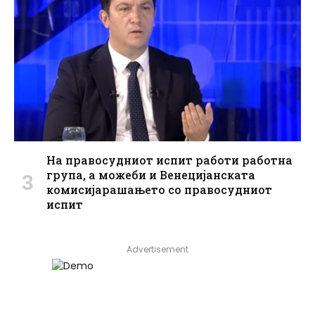
На правосудниот испит работи работна
група, а можеби и Венецијанската
комисијарашањето со правосудниот
испит
Advertisement