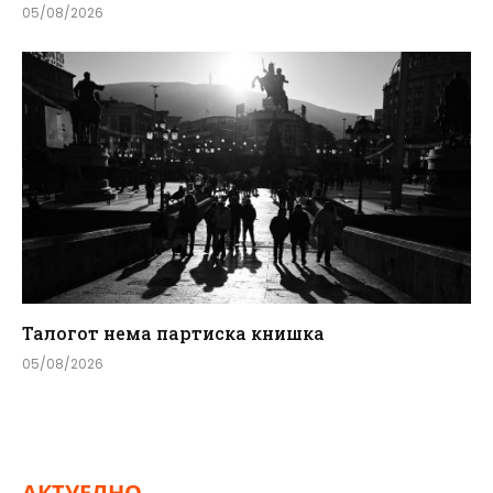
05/08/2026
Талогот нема партиска книшка
05/08/2026