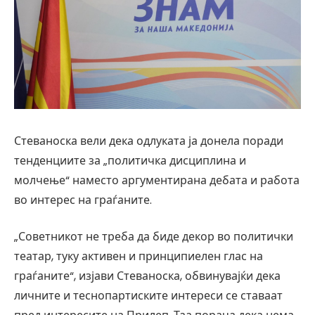
Стеваноска вели дека одлуката ја донела поради
тенденциите за „политичка дисциплина и
молчење“ наместо аргументирана дебата и работа
во интерес на граѓаните.
„Советникот не треба да биде декор во политички
театар, туку активен и принципиелен глас на
граѓаните“, изјави Стеваноска, обвинувајќи дека
личните и теснопартиските интереси се ставаат