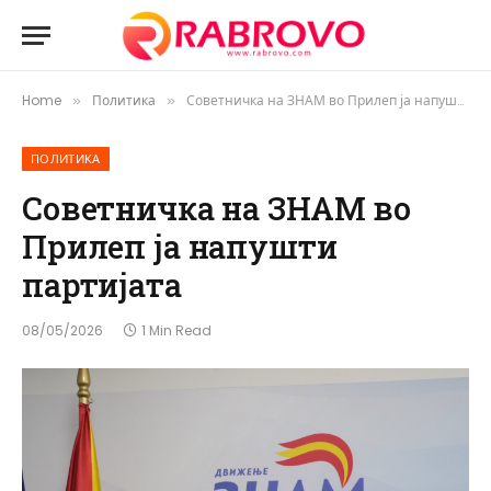
Home
Политика
Советничка на ЗНАМ во Прилеп ја напушти партијата
»
»
ПОЛИТИКА
Советничка на ЗНАМ во
Прилеп ја напушти
партијата
08/05/2026
1 Min Read