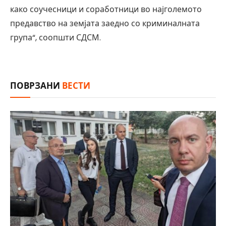
како соучесници и соработници во најголемото
предавство на земјата заедно со криминалната
група“, соопшти СДСМ.
ПОВРЗАНИ
ВЕСТИ