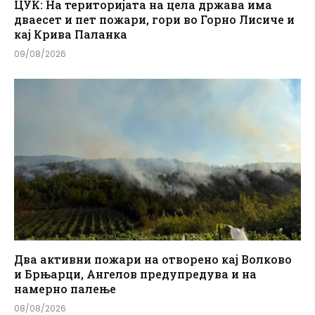
ЦУК: На територијата на цела држава има
дваесет и пет пожари, гори во Горно Лисиче и
кај Крива Паланка
09/08/2026
Два активни пожари на отворено кај Волково
и Брњарци, Ангелов предупредува и на
намерно палење
08/08/2026