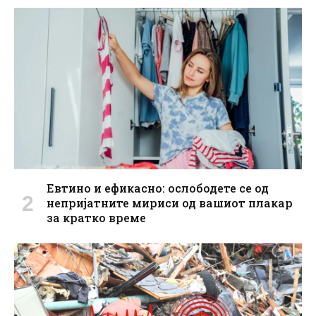
Евтино и ефикасно: ослободете се од
непријатните мириси од вашиот плакар
за кратко време