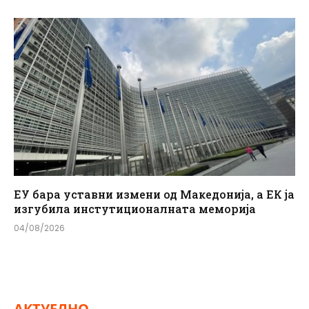
ЕУ бара уставни измени од Македонија, а ЕК ја
изгубила инстутиционалната меморија
04/08/2026