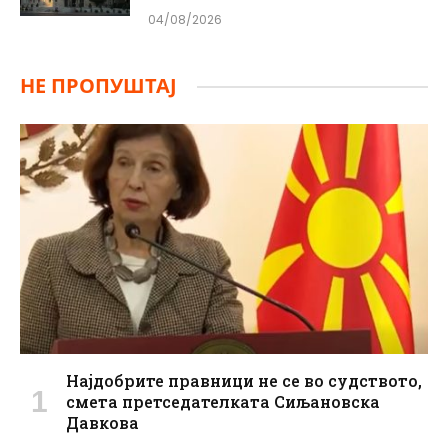
04/08/2026
НЕ ПРОПУШТАЈ
Најдобрите правници не се во судството,
смета претседателката Сиљановска
Давкова