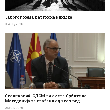
Талогот нема партиска книшка
05/08/2026
Стоилковиќ: СДСМ ги смета Србите во
Македонија за граѓани од втор ред
05/08/2026