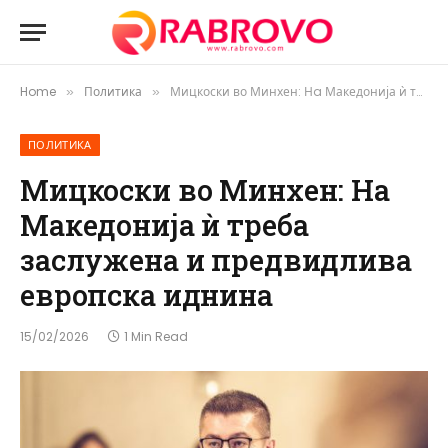
Home
Политика
Мицкоски во Минхен: Нa Македонија ѝ треба заслужена и предвидлива европска иднина
»
»
ПОЛИТИКА
Мицкоски во Минхен: Нa
Македонија ѝ треба
заслужена и предвидлива
европска иднина
15/02/2026
1 Min Read