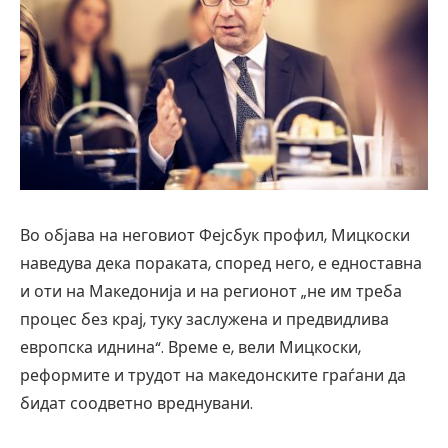
Во објава на неговиот Фејсбук профил, Мицкоски
наведува дека пораката, според него, е едноставна
и оти на Македонија и на регионот „не им треба
процес без крај, туку заслужена и предвидлива
европска иднина“. Време е, вели Мицкоски,
реформите и трудот на македонските граѓани да
бидат соодветно вреднувани.