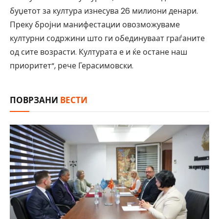
буџетот за култура изнесува 26 милиони денари.
Преку бројни манифестации овозможуваме
културни содржини што ги обединуваат граѓаните
од сите возрасти. Културата е и ќе остане наш
приоритет“, рече Герасимовски.
ПОВРЗАНИ
ВЕСТИ