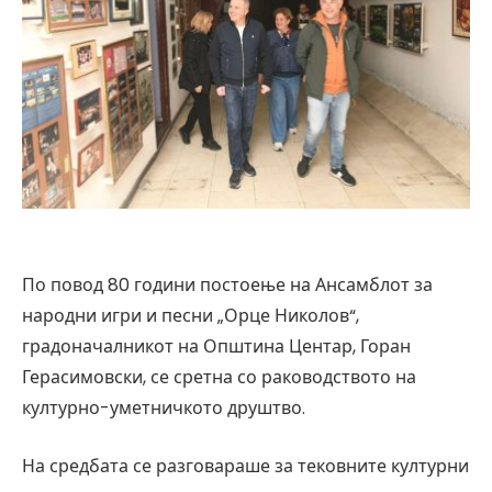
По повод 80 години постоење на Ансамблот за
народни игри и песни „Орце Николов“,
градоначалникот на Општина Центар, Горан
Герасимовски, се сретна со раководството на
културно-уметничкото друштво.
На средбата се разговараше за тековните културни