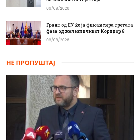
06/08/2026
Грант од ЕУ ќе ја финансира третата
фаза од железничкиот Коридор 8
06/08/2026
НЕ ПРОПУШТАЈ