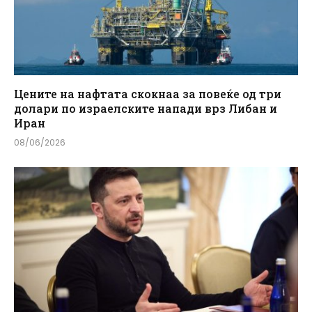
Цените на нафтата скокнаа за повеќе од три
долари по израелските напади врз Либан и
Иран
08/06/2026