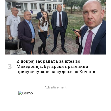
И покрај забраната за влез во
Македонија, бугарски пратеници
присуствувале на судење во Кочани
Advertisement