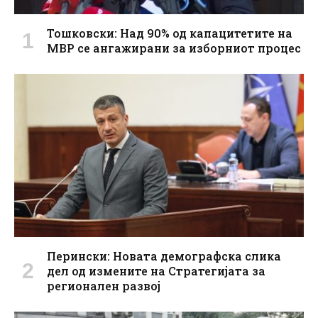
Тошковски: Над 90% од капацитетите на
МВР се ангажирани за изборниот процес
Перински: Новата демографска слика
дел од измените на Стратегијата за
регионален развој