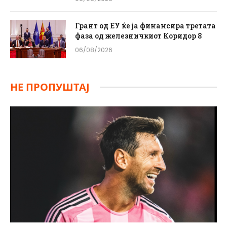
Грант од ЕУ ќе ја финансира третата
фаза од железничкиот Коридор 8
06/08/2026
НЕ ПРОПУШТАЈ