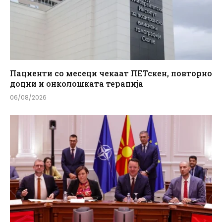
Пациенти со месеци чекаат ПЕТскен, повторно
доцни и онколошката терапија
06/08/2026