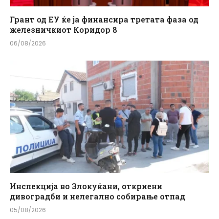
Грант од ЕУ ќе ја финансира третата фаза од
железничкиот Коридор 8
06/08/2026
Инспекција во Злокуќани, откриени
дивоградби и нелегално собирање отпад
05/08/2026