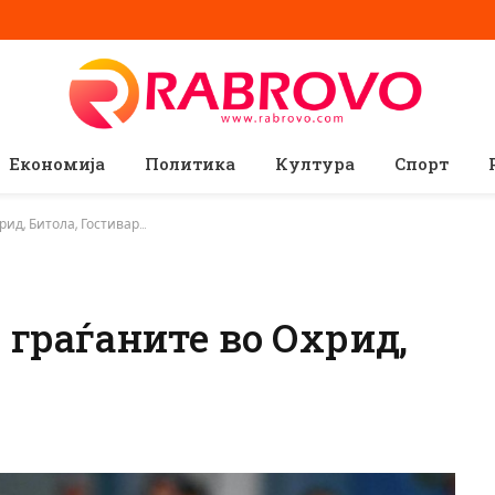
Економија
Политика
Култура
Спорт
рид, Битола, Гостивар…
 граѓаните во Охрид,