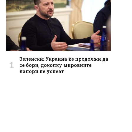
Зеленски: Украина ќе продолжи да
се бори, доколку мировните
напори не успеат