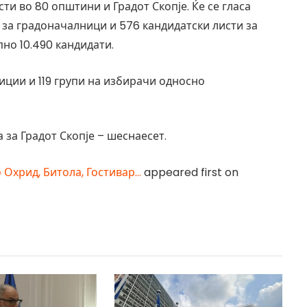
и во 80 општини и Градот Скопје. Ќе се гласа
 за градоначалници и 576 кандидатски листи за
но 10.490 кандидати.
лиции и 119 групи на избирачи односно
за Градот Скопје – шеснаесет.
 Охрид, Битола, Гостивар…
appeared first on